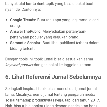
banyak
alat bantu riset topik
yang bisa dipakai buat
nyari ide. Contohnya:
Google Trends:
Buat tahu apa yang lagi ramai dicari
orang.
AnswerThePublic:
Menyediakan pertanyaan-
pertanyaan populer yang diajukan orang.
Semantic Scholar:
Buat lihat publikasi terbaru dalam
bidang tertentu.
Dengan tools ini, topik jurnal bisa disesuaikan sama
keyword populer
dan gak bakal ketinggalan zaman.
6. Lihat Referensi Jurnal Sebelumnya
Seringkali inspirasi topik bisa muncul dari jurnal-jurnal
lama. Misalnya, nemu jurnal tentang pengaruh media
sosial terhadap produktivitas kerja, tapi dari tahun 2017.
Nah, bisa tuh diangkat ulang dengan pendekatan baru