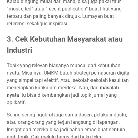
Kalau bingung mulai dari mana, bisa juga pakai fitur
“most cited” atau “recent publication” buat lihat yang
terbaru dan paling banyak dirujuk. Lumayan buat
referensi sekaligus inspirasi.
3. Cek Kebutuhan Masyarakat atau
Industri
Topik yang relevan biasanya muncul dari kebutuhan
nyata. Misalnya, UMKM butuh strategi pemasaran digital
yang simpel tapi efektif. Atau, sekolah-sekolah kesulitan
menerapkan kurikulum merdeka. Nah, dari
masalah
nyata
itu bisa dikembangkan jadi topik jurnal yang
aplikatif.
Sering-sering ngobrol juga sama dosen, pelaku industri,
atau orang-orang yang terjun langsung di lapangan.
Insight dari mereka bisa jadi bahan emas buat nentuin
arah topik. Gak melulu harus dari buku teks.