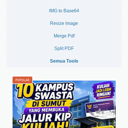
IMG to Base64
Resize Image
Merge Pdf
Split PDF
Semua Tools
POPULAR