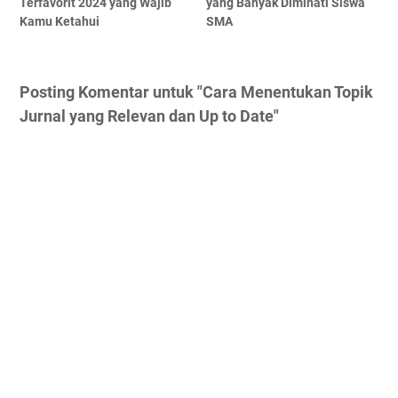
Terfavorit 2024 yang Wajib
yang Banyak Diminati Siswa
Kamu Ketahui
SMA
Posting Komentar untuk "Cara Menentukan Topik
Jurnal yang Relevan dan Up to Date"