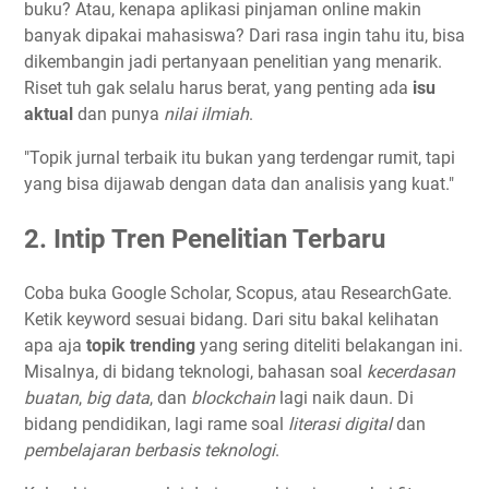
buku? Atau, kenapa aplikasi pinjaman online makin
banyak dipakai mahasiswa? Dari rasa ingin tahu itu, bisa
dikembangin jadi pertanyaan penelitian yang menarik.
Riset tuh gak selalu harus berat, yang penting ada
isu
aktual
dan punya
nilai ilmiah
.
"Topik jurnal terbaik itu bukan yang terdengar rumit, tapi
yang bisa dijawab dengan data dan analisis yang kuat."
2. Intip Tren Penelitian Terbaru
Coba buka Google Scholar, Scopus, atau ResearchGate.
Ketik keyword sesuai bidang. Dari situ bakal kelihatan
apa aja
topik trending
yang sering diteliti belakangan ini.
Misalnya, di bidang teknologi, bahasan soal
kecerdasan
buatan
,
big data
, dan
blockchain
lagi naik daun. Di
bidang pendidikan, lagi rame soal
literasi digital
dan
pembelajaran berbasis teknologi
.