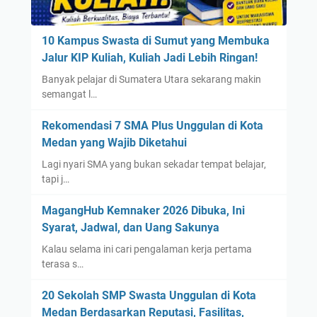
10 Kampus Swasta di Sumut yang Membuka
Jalur KIP Kuliah, Kuliah Jadi Lebih Ringan!
Banyak pelajar di Sumatera Utara sekarang makin
semangat l…
Rekomendasi 7 SMA Plus Unggulan di Kota
Medan yang Wajib Diketahui
Lagi nyari SMA yang bukan sekadar tempat belajar,
tapi j…
MagangHub Kemnaker 2026 Dibuka, Ini
Syarat, Jadwal, dan Uang Sakunya
Kalau selama ini cari pengalaman kerja pertama
terasa s…
20 Sekolah SMP Swasta Unggulan di Kota
Medan Berdasarkan Reputasi, Fasilitas,