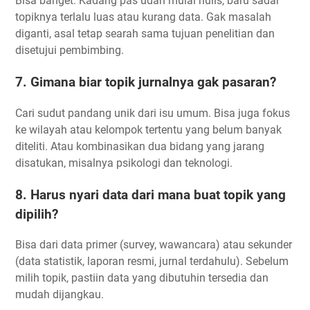
Bisa banget. Kadang pas udah mulai nulis, baru sadar
topiknya terlalu luas atau kurang data. Gak masalah
diganti, asal tetap searah sama tujuan penelitian dan
disetujui pembimbing.
7. Gimana biar topik jurnalnya gak pasaran?
Cari sudut pandang unik dari isu umum. Bisa juga fokus
ke wilayah atau kelompok tertentu yang belum banyak
diteliti. Atau kombinasikan dua bidang yang jarang
disatukan, misalnya psikologi dan teknologi.
8. Harus nyari data dari mana buat topik yang
dipilih?
Bisa dari data primer (survey, wawancara) atau sekunder
(data statistik, laporan resmi, jurnal terdahulu). Sebelum
milih topik, pastiin data yang dibutuhin tersedia dan
mudah dijangkau.