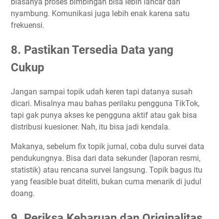
biasanya proses bimbingan bisa lebih lancar dan
nyambung. Komunikasi juga lebih enak karena satu
frekuensi.
8. Pastikan Tersedia Data yang
Cukup
Jangan sampai topik udah keren tapi datanya susah
dicari. Misalnya mau bahas perilaku pengguna TikTok,
tapi gak punya akses ke pengguna aktif atau gak bisa
distribusi kuesioner. Nah, itu bisa jadi kendala.
Makanya, sebelum fix topik jurnal, coba dulu survei data
pendukungnya. Bisa dari data sekunder (laporan resmi,
statistik) atau rencana survei langsung. Topik bagus itu
yang feasible buat diteliti, bukan cuma menarik di judul
doang.
9. Periksa Kebaruan dan Originalitas