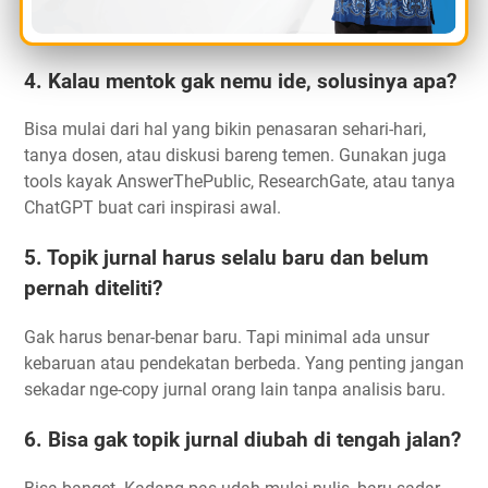
tahun 2015 bisa diangkat lagi dengan data 2025 dan
metode yang lebih update.
4. Kalau mentok gak nemu ide, solusinya apa?
Bisa mulai dari hal yang bikin penasaran sehari-hari,
tanya dosen, atau diskusi bareng temen. Gunakan juga
tools kayak AnswerThePublic, ResearchGate, atau tanya
ChatGPT buat cari inspirasi awal.
5. Topik jurnal harus selalu baru dan belum
pernah diteliti?
Gak harus benar-benar baru. Tapi minimal ada unsur
kebaruan atau pendekatan berbeda. Yang penting jangan
sekadar nge-copy jurnal orang lain tanpa analisis baru.
6. Bisa gak topik jurnal diubah di tengah jalan?