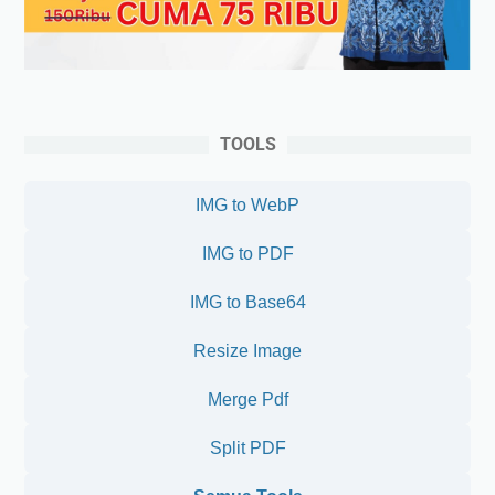
TOOLS
IMG to WebP
IMG to PDF
IMG to Base64
Resize Image
Merge Pdf
Split PDF