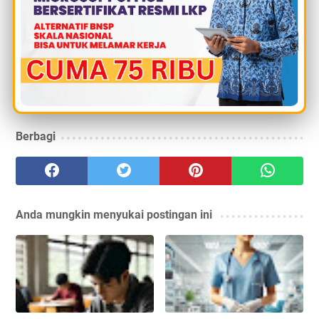
Aspire E5-475G, dan Asus A455LA.
Semoga artikel ini bermanfaat dan dapat membantu
Anda dalam memilih laptop yang sesuai dengan
kebutuhan Anda sebagai mahasiswa jurusan
informatika. Selamat mencoba!
Berbagi
Anda mungkin menyukai postingan ini