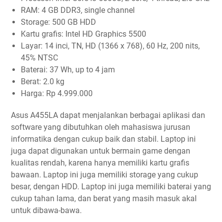
RAM: 4 GB DDR3, single channel
Storage: 500 GB HDD
Kartu grafis: Intel HD Graphics 5500
Layar: 14 inci, TN, HD (1366 x 768), 60 Hz, 200 nits,
45% NTSC
Baterai: 37 Wh, up to 4 jam
Berat: 2.0 kg
Harga: Rp 4.999.000
Asus A455LA dapat menjalankan berbagai aplikasi dan
software yang dibutuhkan oleh mahasiswa jurusan
informatika dengan cukup baik dan stabil. Laptop ini
juga dapat digunakan untuk bermain game dengan
kualitas rendah, karena hanya memiliki kartu grafis
bawaan. Laptop ini juga memiliki storage yang cukup
besar, dengan HDD. Laptop ini juga memiliki baterai yang
cukup tahan lama, dan berat yang masih masuk akal
untuk dibawa-bawa.