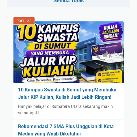
Semua Tools
POPULAR
10 Kampus Swasta di Sumut yang Membuka
Jalur KIP Kuliah, Kuliah Jadi Lebih Ringan!
Banyak pelajar di Sumatera Utara sekarang makin
semangat l…
Rekomendasi 7 SMA Plus Unggulan di Kota
Medan yang Wajib Diketahui