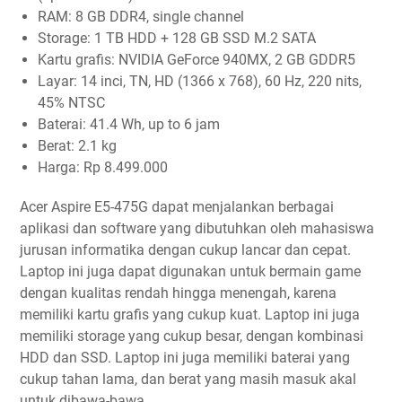
RAM: 8 GB DDR4, single channel
Storage: 1 TB HDD + 128 GB SSD M.2 SATA
Kartu grafis: NVIDIA GeForce 940MX, 2 GB GDDR5
Layar: 14 inci, TN, HD (1366 x 768), 60 Hz, 220 nits,
45% NTSC
Baterai: 41.4 Wh, up to 6 jam
Berat: 2.1 kg
Harga: Rp 8.499.000
Acer Aspire E5-475G dapat menjalankan berbagai
aplikasi dan software yang dibutuhkan oleh mahasiswa
jurusan informatika dengan cukup lancar dan cepat.
Laptop ini juga dapat digunakan untuk bermain game
dengan kualitas rendah hingga menengah, karena
memiliki kartu grafis yang cukup kuat. Laptop ini juga
memiliki storage yang cukup besar, dengan kombinasi
HDD dan SSD. Laptop ini juga memiliki baterai yang
cukup tahan lama, dan berat yang masih masuk akal
untuk dibawa-bawa.