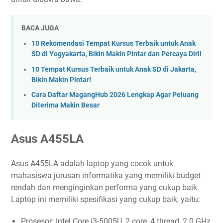
BACA JUGA
10 Rekomendasi Tempat Kursus Terbaik untuk Anak
SD di Yogyakarta, Bikin Makin Pintar dan Percaya Diri!
10 Tempat Kursus Terbaik untuk Anak SD di Jakarta,
Bikin Makin Pintar!
Cara Daftar MagangHub 2026 Lengkap Agar Peluang
Diterima Makin Besar
Asus A455LA
Asus A455LA adalah laptop yang cocok untuk
mahasiswa jurusan informatika yang memiliki budget
rendah dan menginginkan performa yang cukup baik.
Laptop ini memiliki spesifikasi yang cukup baik, yaitu:
Prosesor: Intel Core i3-5005U, 2 core, 4 thread, 2.0 GHz