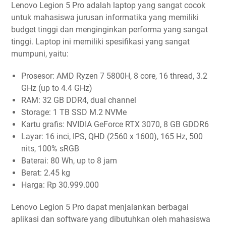
Lenovo Legion 5 Pro adalah laptop yang sangat cocok
untuk mahasiswa jurusan informatika yang memiliki
budget tinggi dan menginginkan performa yang sangat
tinggi. Laptop ini memiliki spesifikasi yang sangat
mumpuni, yaitu:
Prosesor: AMD Ryzen 7 5800H, 8 core, 16 thread, 3.2
GHz (up to 4.4 GHz)
RAM: 32 GB DDR4, dual channel
Storage: 1 TB SSD M.2 NVMe
Kartu grafis: NVIDIA GeForce RTX 3070, 8 GB GDDR6
Layar: 16 inci, IPS, QHD (2560 x 1600), 165 Hz, 500
nits, 100% sRGB
Baterai: 80 Wh, up to 8 jam
Berat: 2.45 kg
Harga: Rp 30.999.000
Lenovo Legion 5 Pro dapat menjalankan berbagai
aplikasi dan software yang dibutuhkan oleh mahasiswa