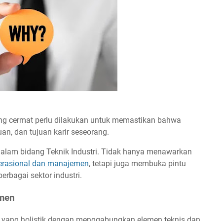
ang cermat perlu dilakukan untuk memastikan bahwa
an, dan tujuan karir seseorang.
 dalam bidang Teknik Industri. Tidak hanya menawarkan
rasional dan manajemen
, tetapi juga membuka pintu
erbagai sektor industri.
men
n yang holistik dengan menggabungkan elemen teknis dan