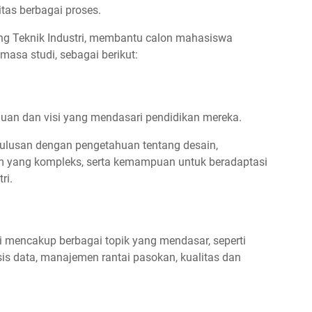
itas berbagai proses.
ng Teknik Industri, membantu calon mahasiswa
sa studi, sebagai berikut:
ujuan dan visi yang mendasari pendidikan mereka.
lulusan dengan pengetahuan tentang desain,
m yang kompleks, serta kemampuan untuk beradaptasi
ri.
i mencakup berbagai topik yang mendasar, seperti
is data, manajemen rantai pasokan, kualitas dan