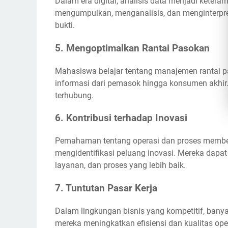
Dalam era digital, analisis data menjadi ketera
mengumpulkan, menganalisis, dan menginterpr
bukti.
5. Mengoptimalkan Rantai Pasokan
Mahasiswa belajar tentang manajemen rantai pa
informasi dari pemasok hingga konsumen akhir.
terhubung.
6. Kontribusi terhadap Inovasi
Pemahaman tentang operasi dan proses member
mengidentifikasi peluang inovasi. Mereka dap
layanan, dan proses yang lebih baik.
7. Tuntutan Pasar Kerja
Dalam lingkungan bisnis yang kompetitif, ban
mereka meningkatkan efisiensi dan kualitas ope