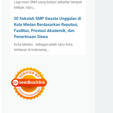
Lagi nyari SMA yang bukan sekadar tempat
belajar, tapi j…
20 Sekolah SMP Swasta Unggulan di
Kota Medan Berdasarkan Reputasi,
Fasilitas, Prestasi Akademik, dan
Penerimaan Siswa
Kota Medan , sebagai salah satu kota
terbesar di Indonesia,…