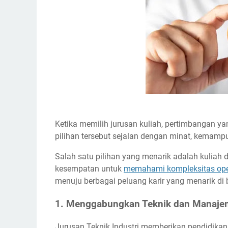
Ketika memilih jurusan kuliah, pertimbangan y
pilihan tersebut sejalan dengan minat, kemampu
Salah satu pilihan yang menarik adalah kuliah
kesempatan untuk
memahami kompleksitas ope
menuju berbagai peluang karir yang menarik di b
1. Menggabungkan Teknik dan Manaje
Jurusan Teknik Industri memberikan pendidika