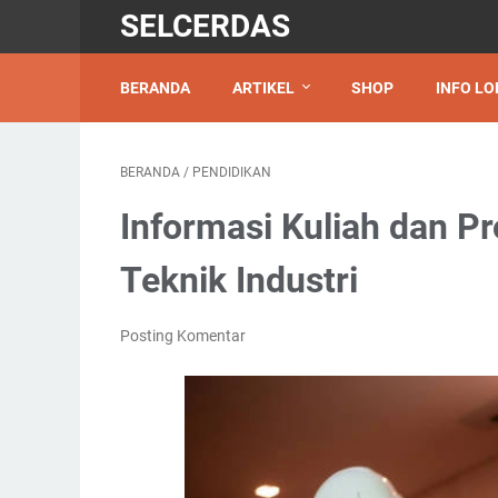
SELCERDAS
BERANDA
ARTIKEL
SHOP
INFO LO
BERANDA
/
PENDIDIKAN
Informasi Kuliah dan P
Teknik Industri
Posting Komentar