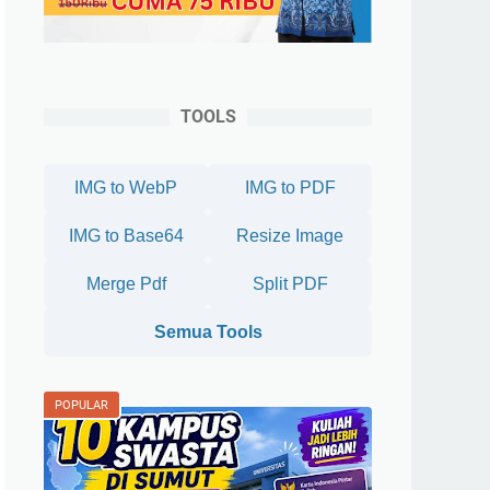
TOOLS
IMG to WebP
IMG to PDF
IMG to Base64
Resize Image
Merge Pdf
Split PDF
Semua Tools
POPULAR