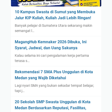
10 Kampus Swasta di Sumut yang Membuka
Jalur KIP Kuliah, Kuliah Jadi Lebih Ringan!
Banyak pelajar di Sumatera Utara sekarang makin
semangat l…
MagangHub Kemnaker 2026 Dibuka, Ini
Syarat, Jadwal, dan Uang Sakunya
Kalau selama ini cari pengalaman kerja pertama
terasa s…
Rekomendasi 7 SMA Plus Unggulan di Kota
Medan yang Wajib Diketahui
Lagi nyari SMA yang bukan sekadar tempat belajar,
tapi j…
20 Sekolah SMP Swasta Unggulan di Kota
Medan Berdasarkan Reputasi, Fasilitas,