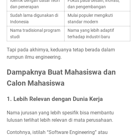
Identik dengan dasar teori
Fokus pada desain, inovasi,
dan penerapan
dan pengembangan
Sudah lama digunakan di
Mulai populer mengikuti
Indonesia
standar modern
Nama tradisional program
Nama yang lebih adaptif
studi
terhadap industri baru
Tapi pada akhirnya, keduanya tetap berada dalam
rumpun ilmu engineering.
Dampaknya Buat Mahasiswa dan
Calon Mahasiswa
1. Lebih Relevan dengan Dunia Kerja
Nama jurusan yang lebih spesifik bisa membantu
lulusan terlihat lebih relevan di mata perusahaan.
Contohnya, istilah “Software Engineering” atau