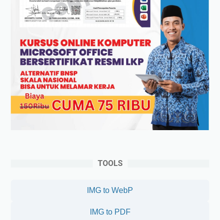
TOOLS
IMG to WebP
IMG to PDF