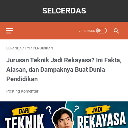
SELCERDAS
BERANDA
/
FYI
/
PENDIDIKAN
Jurusan Teknik Jadi Rekayasa? Ini Fakta,
Alasan, dan Dampaknya Buat Dunia
Pendidikan
Posting Komentar