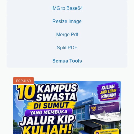
IMG to Base64
Resize Image
Merge Pdf
Split PDF
Semua Tools
POPULAR