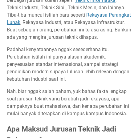
berbagai jurusan kuliah seperti
Teknik Informatika
,
Teknik Industri, Teknik Sipil, Teknik Mesin, dan lainnya.
Tiba-tiba muncul istilah baru seperti
Rekayasa Perangkat
Lunak
, Rekayasa Industri, atau Rekayasa Infrastruktur.
Buat sebagian orang, perubahan ini terasa asing. Bahkan
ada yang mengira jurusan teknik dihapus.
Padahal kenyataannya nggak sesederhana itu.
Perubahan istilah ini punya alasan akademik,
penyesuaian standar internasional, sampai strategi
pendidikan modern supaya lulusan lebih relevan dengan
kebutuhan industri saat ini.
Nah, biar nggak salah paham, yuk bahas fakta lengkap
soal jurusan teknik yang berubah jadi rekayasa, apa
dampaknya buat mahasiswa, dan kenapa perubahan ini
mulai banyak diterapkan di kampus-kampus Indonesia.
Apa Maksud Jurusan Teknik Jadi