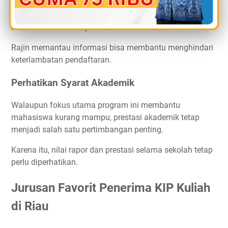
Informasi pendaftaran KIP Kuliah biasanya diumumkan
melalui website kampus atau media sosial resmi.
Rajin memantau informasi bisa membantu menghindari
keterlambatan pendaftaran.
Perhatikan Syarat Akademik
Walaupun fokus utama program ini membantu
mahasiswa kurang mampu, prestasi akademik tetap
menjadi salah satu pertimbangan penting.
Karena itu, nilai rapor dan prestasi selama sekolah tetap
perlu diperhatikan.
Jurusan Favorit Penerima KIP Kuliah
di Riau