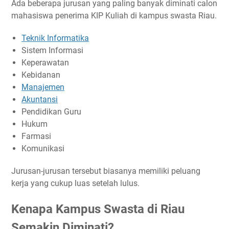
Ada beberapa jurusan yang paling banyak diminati calon
mahasiswa penerima KIP Kuliah di kampus swasta Riau.
Teknik Informatika
Sistem Informasi
Keperawatan
Kebidanan
Manajemen
Akuntansi
Pendidikan Guru
Hukum
Farmasi
Komunikasi
Jurusan-jurusan tersebut biasanya memiliki peluang
kerja yang cukup luas setelah lulus.
Kenapa Kampus Swasta di Riau
Semakin Diminati?