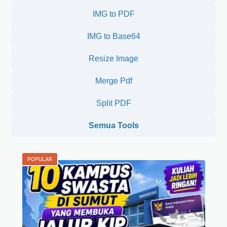
IMG to PDF
IMG to Base64
Resize Image
Merge Pdf
Split PDF
Semua Tools
POPULAR