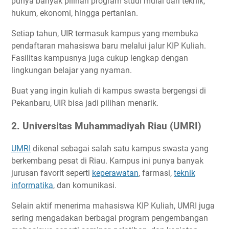
punya banyak pilihan program studi mulai dari teknik,
hukum, ekonomi, hingga pertanian.
Setiap tahun, UIR termasuk kampus yang membuka
pendaftaran mahasiswa baru melalui jalur KIP Kuliah.
Fasilitas kampusnya juga cukup lengkap dengan
lingkungan belajar yang nyaman.
Buat yang ingin kuliah di kampus swasta bergengsi di
Pekanbaru, UIR bisa jadi pilihan menarik.
2. Universitas Muhammadiyah Riau (UMRI)
UMRI
dikenal sebagai salah satu kampus swasta yang
berkembang pesat di Riau. Kampus ini punya banyak
jurusan favorit seperti
keperawatan
, farmasi,
teknik
informatika
, dan komunikasi.
Selain aktif menerima mahasiswa KIP Kuliah, UMRI juga
sering mengadakan berbagai program pengembangan