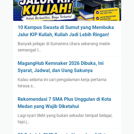
10 Kampus Swasta di Sumut yang Membuka
Jalur KIP Kuliah, Kuliah Jadi Lebih Ringan!
Banyak pelajar di Sumatera Utara sekarang makin
semangat l…
MagangHub Kemnaker 2026 Dibuka, Ini
Syarat, Jadwal, dan Uang Sakunya
Kalau selama ini cari pengalaman kerja pertama
terasa s…
Rekomendasi 7 SMA Plus Unggulan di Kota
Medan yang Wajib Diketahui
Lagi nyari SMA yang bukan sekadar tempat belajar,
tapi j…