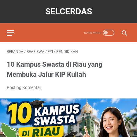
SELCERDAS
BERANDA
/
BEASISWA
/
FYI
/
PENDIDIKAN
10 Kampus Swasta di Riau yang
Membuka Jalur KIP Kuliah
Posting Komentar