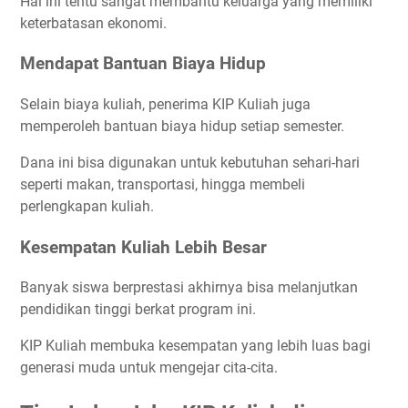
Hal ini tentu sangat membantu keluarga yang memiliki
keterbatasan ekonomi.
Mendapat Bantuan Biaya Hidup
Selain biaya kuliah, penerima KIP Kuliah juga
memperoleh bantuan biaya hidup setiap semester.
Dana ini bisa digunakan untuk kebutuhan sehari-hari
seperti makan, transportasi, hingga membeli
perlengkapan kuliah.
Kesempatan Kuliah Lebih Besar
Banyak siswa berprestasi akhirnya bisa melanjutkan
pendidikan tinggi berkat program ini.
KIP Kuliah membuka kesempatan yang lebih luas bagi
generasi muda untuk mengejar cita-cita.