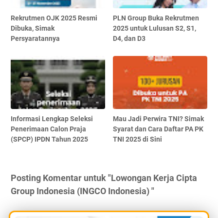
Rekrutmen OJK 2025 Resmi
PLN Group Buka Rekrutmen
Dibuka, Simak
2025 untuk Lulusan S2, S1,
Persyaratannya
D4, dan D3
Informasi Lengkap Seleksi
Mau Jadi Perwira TNI? Simak
Penerimaan Calon Praja
Syarat dan Cara Daftar PA PK
(SPCP) IPDN Tahun 2025
TNI 2025 di Sini
Posting Komentar untuk "Lowongan Kerja Cipta
Group Indonesia (INGCO Indonesia) "