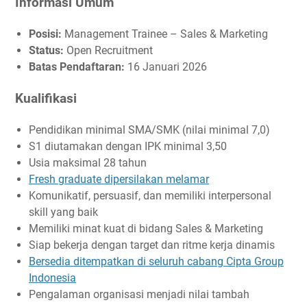
Informasi Umum
Posisi:
Management Trainee – Sales & Marketing
Status:
Open Recruitment
Batas Pendaftaran:
16 Januari 2026
Kualifikasi
Pendidikan minimal SMA/SMK (nilai minimal 7,0)
S1 diutamakan dengan IPK minimal 3,50
Usia maksimal 28 tahun
Fresh graduate dipersilakan melamar
Komunikatif, persuasif, dan memiliki interpersonal
skill yang baik
Memiliki minat kuat di bidang Sales & Marketing
Siap bekerja dengan target dan ritme kerja dinamis
Bersedia ditempatkan di seluruh cabang Cipta Group
Indonesia
Pengalaman organisasi menjadi nilai tambah