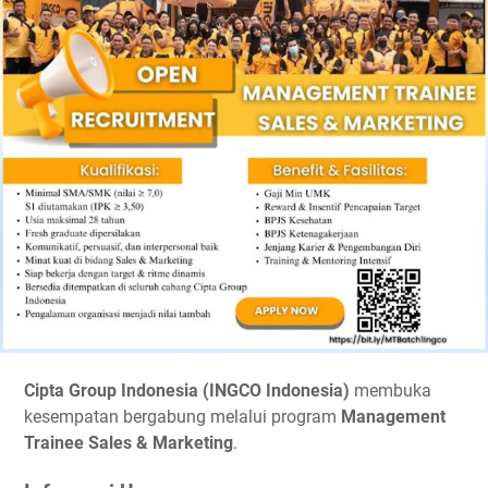
Cipta Group Indonesia (INGCO Indonesia)
membuka
kesempatan bergabung melalui program
Management
Trainee Sales & Marketing
.