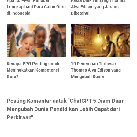
Apa Itu PPG? Panduan
Fakta Unik Tentang Thomas
Lengkap bagi Para Calon Guru
Alva Edison yang Jarang
di Indonesia
Diketahui
Kenapa PPG Penting untuk
10 Penemuan Terbesar
Meningkatkan Kompetensi
Thomas Alva Edison yang
Guru?
Mengubah Dunia
Posting Komentar untuk "ChatGPT 5 Diam Diam
Mengubah Dunia Pendidikan Lebih Cepat dari
Perkiraan"