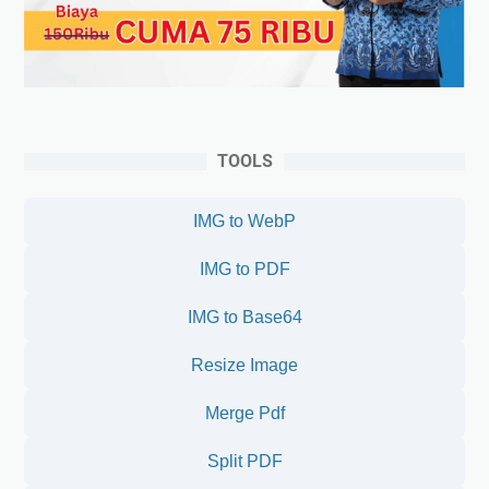
TOOLS
IMG to WebP
IMG to PDF
IMG to Base64
Resize Image
Merge Pdf
Split PDF