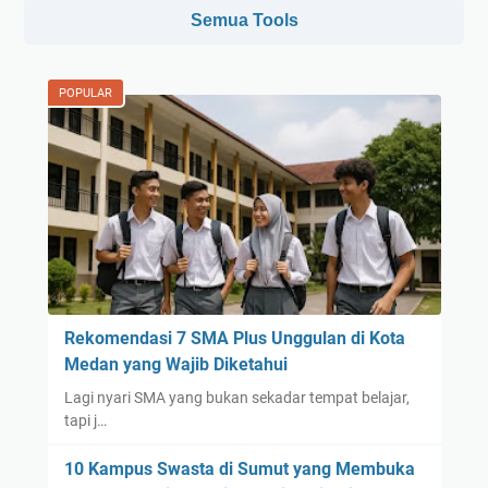
Semua Tools
POPULAR
Rekomendasi 7 SMA Plus Unggulan di Kota
Medan yang Wajib Diketahui
Lagi nyari SMA yang bukan sekadar tempat belajar,
tapi j…
10 Kampus Swasta di Sumut yang Membuka