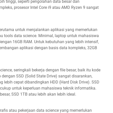
bih tinggi, seperti pengolahan data besar dan
leks, prosesor Intel Core i9 atau AMD Ryzen 9 sangat
terutama untuk menjalankan aplikasi yang memerlukan
atau tools data science. Minimal, laptop untuk mahasiswa
 dengan 16GB RAM. Untuk kebutuhan yang lebih intensif,
gembangan aplikasi dengan basis data kompleks, 32GB
nce, seringkali bekerja dengan file besar, baik itu kode
top dengan SSD (Solid State Drive) sangat disarankan,
ng lebih cepat dibandingkan HDD (Hard Disk Drive). SSD
ukup untuk keperluan mahasiswa teknik informatika.
esar, SSD 1TB atau lebih akan lebih ideal.
rafis atau pekerjaan data science yang memerlukan