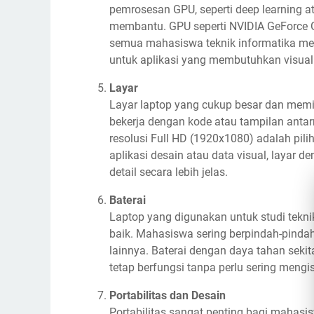
pemrosesan GPU, seperti deep learning at
membantu. GPU seperti NVIDIA GeForce G
semua mahasiswa teknik informatika mem
untuk aplikasi yang membutuhkan visuali
Layar
Layar laptop yang cukup besar dan memili
bekerja dengan kode atau tampilan antar
resolusi Full HD (1920x1080) adalah pili
aplikasi desain atau data visual, layar
detail secara lebih jelas.
Baterai
Laptop yang digunakan untuk studi tekni
baik. Mahasiswa sering berpindah-pindah 
lainnya. Baterai dengan daya tahan seki
tetap berfungsi tanpa perlu sering mengis
Portabilitas dan Desain
Portabilitas sangat penting bagi maha