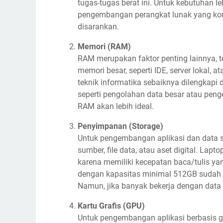
tugas-tugas berat ini. Untuk kebutuhan le
pengembangan perangkat lunak yang komp
disarankan.
Memori (RAM)
RAM merupakan faktor penting lainnya, 
memori besar, seperti IDE, server lokal, 
teknik informatika sebaiknya dilengkapi
seperti pengolahan data besar atau pen
RAM akan lebih ideal.
Penyimpanan (Storage)
Untuk pengembangan aplikasi dan data scie
sumber, file data, atau aset digital. Lap
karena memiliki kecepatan baca/tulis ya
dengan kapasitas minimal 512GB sudah c
Namun, jika banyak bekerja dengan data b
Kartu Grafis (GPU)
Untuk pengembangan aplikasi berbasis g