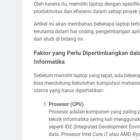
Oleh karena itu, memiliki laptop dengan spesif
produktivitas dan efisiensi dalam setiap proyek 
Artikel ini akan membahas beberapa laptop terb
terutama dalam hal coding, pengembangan aplik
dari studi di bidang ini.
Faktor yang Perlu Dipertimbangkan da
Informatika
Sebelum memilih laptop yang tepat, ada beberap
bisa mendukung kebutuhan komputasi mahasiswa
utama yang harus diperhatikan:
Prosesor (CPU)
Prosesor adalah komponen yang paling 
teknik informatika sering kali menggun
seperti IDE (Integrated Development Envi
data. Prosesor Intel Core i7 atau AMD R