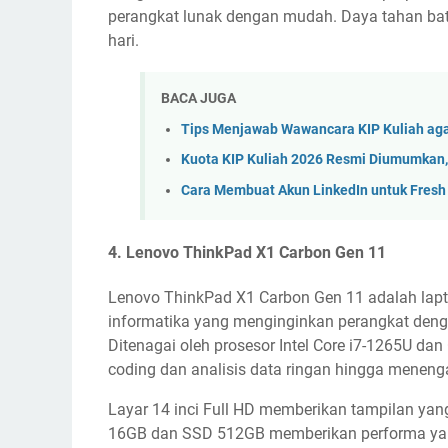
perangkat lunak dengan mudah. Daya tahan bater
hari.
BACA JUGA
Tips Menjawab Wawancara KIP Kuliah aga
Kuota KIP Kuliah 2026 Resmi Diumumkan
Cara Membuat Akun LinkedIn untuk Fresh 
4.
Lenovo ThinkPad X1 Carbon Gen 11
Lenovo ThinkPad X1 Carbon Gen 11 adalah lapt
informatika yang menginginkan perangkat dengan
Ditenagai oleh prosesor Intel Core i7-1265U dan 
coding dan analisis data ringan hingga meneng
Layar 14 inci Full HD memberikan tampilan yan
16GB dan SSD 512GB memberikan performa yang