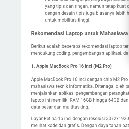
yang tipis dan ringan, namun tetap kuat 
dengan desain tipis juga biasanya lebih
untuk mobilitas tinggi.
Rekomendasi Laptop untuk Mahasiswa 
Berikut adalah beberapa rekomendasi laptop te
mendukung coding, pengembangan aplikasi, dan
1.
Apple MacBook Pro 16 inci (M2 Pro)
Apple MacBook Pro 16 inci dengan chip M2 Pro 
mahasiswa teknik informatika. Ditenagai oleh p
menjalankan aplikasi pengembangan perangkat lu
laptop ini memiliki RAM 16GB hingga 64GB dan
data besar dan multitasking.
Layar Retina 16 inci dengan resolusi 3072x192
melihat kode dan grafis. Dengan daya tahan ba