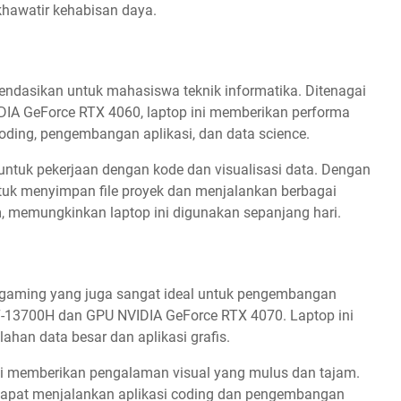
khawatir kehabisan daya.
endasikan untuk mahasiswa teknik informatika. Ditenagai
IDIA GeForce RTX 4060, laptop ini memberikan performa
oding, pengembangan aplikasi, dan data science.
l untuk pekerjaan dengan kode dan visualisasi data. Dengan
uk menyimpan file proyek dan menjalankan berbagai
m, memungkinkan laptop ini digunakan sepanjang hari.
p gaming yang juga sangat ideal untuk pengembangan
e i7-13700H dan GPU NVIDIA GeForce RTX 4070. Laptop ini
ahan data besar dan aplikasi grafis.
nggi memberikan pengalaman visual yang mulus dan tajam.
apat menjalankan aplikasi coding dan pengembangan