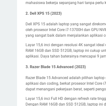
mahasiswa bekerja sepanjang hari tanpa perlu 
2.
Dell XPS 15 (2023)
Dell XPS 15 adalah laptop yang sangat direkom
oleh prosesor Intel Core i7-13700H dan GPU NV
yang sangat baik dalam menjalankan aplikasi c
Layar 15,6 inci dengan resolusi 4K sangat idea
RAM 16GB dan SSD 512GB, laptop ini cukup unt
aplikasi. Daya tahan baterainya mencapai 9 ja
3.
Razer Blade 15 Advanced (2023)
Razer Blade 15 Advanced adalah pilihan lapto
aplikasi dan coding, berkat prosesor Intel Cor
dapat menangani pekerjaan berat, seperti pengol
Layar 15,6 inci Full HD dengan refresh rate ti
Dengan RAM 16GB dan SSD 512GB, laptop ini d