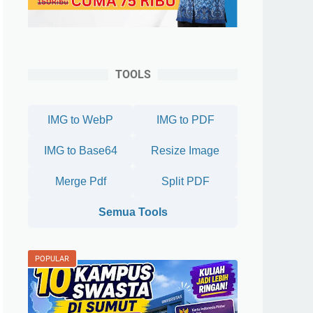
TOOLS
IMG to WebP
IMG to PDF
IMG to Base64
Resize Image
Merge Pdf
Split PDF
Semua Tools
POPULAR