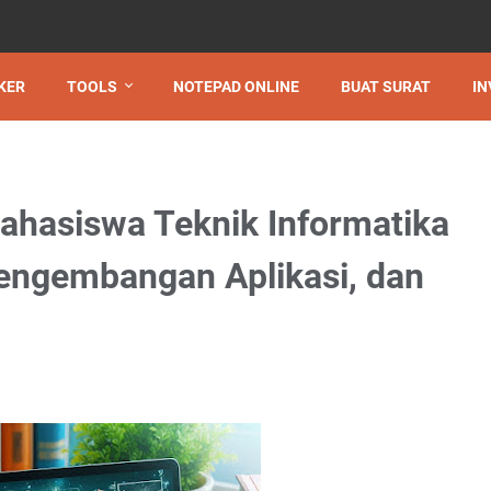
KER
TOOLS
NOTEPAD ONLINE
BUAT SURAT
IN
ahasiswa Teknik Informatika
engembangan Aplikasi, dan