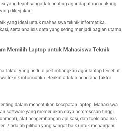
ikasi yang tepat sangatlah penting agar dapat mendukung
yang dikerjakan.
aik yang ideal untuk mahasiswa teknik informatika,
asi, serta analisis data yang sering menjadi bagian utama
lam Memilih Laptop untuk Mahasiswa Teknik
a faktor yang perlu dipertimbangkan agar laptop tersebut
 teknik informatika. Berikut adalah beberapa faktor
penting dalam menentukan kecepatan laptop. Mahasiswa
akan software yang memerlukan daya pemrosesan tinggi,
ronment), alat pengembangan aplikasi, dan tools analisis
yzen 7 adalah pilihan yang sangat baik untuk menangani