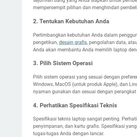
sejumlah uang yang Anda siapkan untuk pembe
mempersempit pilihan dan menghindari pembeli
2. Tentukan Kebutuhan Anda
Pertimbangkan kebutuhan Anda dalam penggu
pengetikan,
desain grafis
, pengolahan data, a
Anda akan membantu Anda memilih laptop denga
3. Pilih Sistem Operasi
Pilih sistem operasi yang sesuai dengan prefer
Windows, MacOS (untuk produk Apple), dan Lin
nyaman gunakan dan sesuai dengan perangkat 
4. Perhatikan Spesifikasi Teknis
Spesifikasi teknis laptop sangat penting. Perhat
penyimpanan, dan kartu grafis. Spesifikasi 
tugas-tugas Anda dengan lancar.