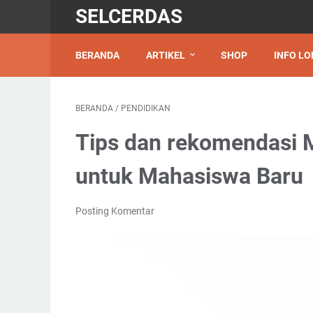
SELCERDAS
BERANDA
ARTIKEL
SHOP
INFO LO
BERANDA
/
PENDIDIKAN
Tips dan rekomendasi 
untuk Mahasiswa Baru
Posting Komentar