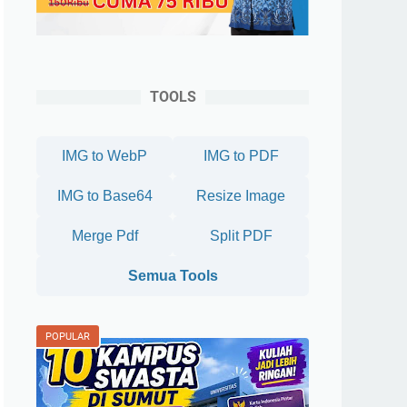
TOOLS
IMG to WebP
IMG to PDF
IMG to Base64
Resize Image
Merge Pdf
Split PDF
Semua Tools
POPULAR