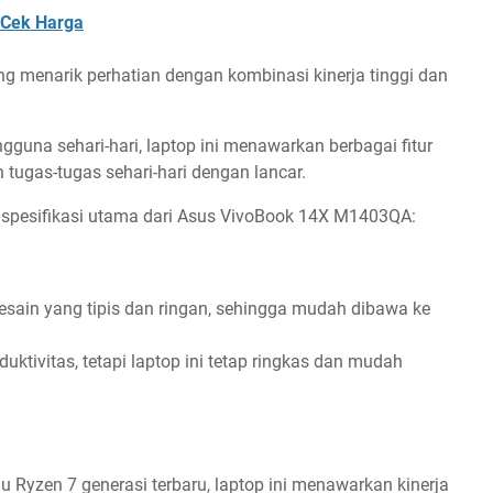
Cek Harga
 menarik perhatian dengan kombinasi kinerja tinggi dan
gguna sehari-hari, laptop ini menawarkan berbagai fitur
ugas-tugas sehari-hari dengan lancar.
n spesifikasi utama dari Asus VivoBook 14X M1403QA:
ain yang tipis dan ringan, sehingga mudah dibawa ke
uktivitas, tetapi laptop ini tetap ringkas dan mudah
 Ryzen 7 generasi terbaru, laptop ini menawarkan kinerja