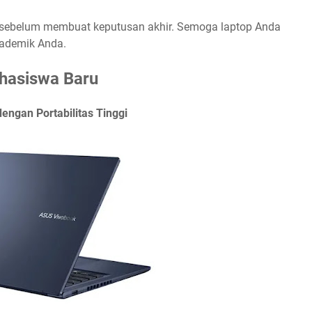
ti sebelum membuat keputusan akhir. Semoga laptop Anda
kademik Anda.
hasiswa Baru
dengan Portabilitas Tinggi