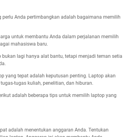
ng perlu Anda pertimbangkan adalah bagaimana memilih
erharga untuk membantu Anda dalam perjalanan memilih
bagai mahasiswa baru.
 bukan lagi hanya alat bantu, tetapi menjadi teman setia
da.
op yang tepat adalah keputusan penting. Laptop akan
gas-tugas kuliah, penelitian, dan hiburan.
rikut adalah beberapa tips untuk memilih laptop yang
epat adalah menentukan anggaran Anda. Tentukan