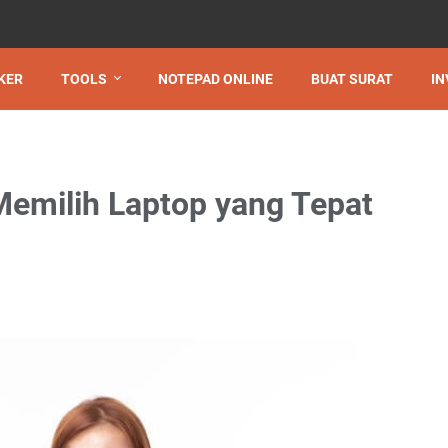
KER
TOOLS
NOTEPAD ONLINE
BUAT SURAT
IN
Memilih Laptop yang Tepat