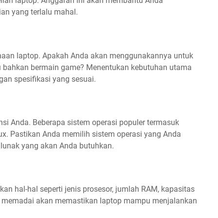
lian laptop. Anggaran ini akan membantu Anda
an yang terlalu mahal.
naan laptop. Apakah Anda akan menggunakannya untuk
tau bahkan bermain game? Menentukan kebutuhan utama
n spesifikasi yang sesuai.
ensi Anda. Beberapa sistem operasi populer termasuk
ux. Pastikan Anda memilih sistem operasi yang Anda
lunak yang akan Anda butuhkan.
ikan hal-hal seperti jenis prosesor, jumlah RAM, kapasitas
yang memadai akan memastikan laptop mampu menjalankan