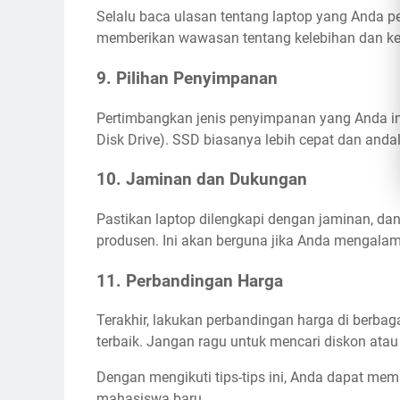
Selalu baca ulasan tentang laptop yang Anda p
memberikan wawasan tentang kelebihan dan ke
9. Pilihan Penyimpanan
Pertimbangkan jenis penyimpanan yang Anda in
Disk Drive). SSD biasanya lebih cepat dan andal
10. Jaminan dan Dukungan
Pastikan laptop dilengkapi dengan jaminan, dan
produsen. Ini akan berguna jika Anda mengalam
11. Perbandingan Harga
Terakhir, lakukan perbandingan harga di berbag
terbaik. Jangan ragu untuk mencari diskon at
Dengan mengikuti tips-tips ini, Anda dapat me
mahasiswa baru.