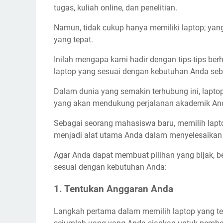
tugas, kuliah online, dan penelitian.
Namun, tidak cukup hanya memiliki laptop; ya
yang tepat.
Inilah mengapa kami hadir dengan tips-tips b
laptop yang sesuai dengan kebutuhan Anda se
Dalam dunia yang semakin terhubung ini, laptop
yang akan mendukung perjalanan akademik An
Sebagai seorang mahasiswa baru, memilih lapt
menjadi alat utama Anda dalam menyelesaikan tu
Agar Anda dapat membuat pilihan yang bijak, be
sesuai dengan kebutuhan Anda:
1. Tentukan Anggaran Anda
Langkah pertama dalam memilih laptop yang t