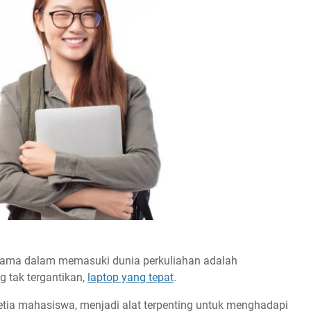
tama dalam memasuki dunia perkuliahan adalah
g tak tergantikan,
laptop yang tepat
.
t setia mahasiswa, menjadi alat terpenting untuk menghadapi