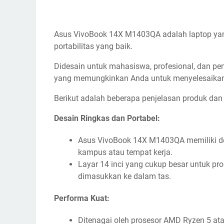
Asus VivoBook 14X M1403QA adalah laptop yang
portabilitas yang baik.
Didesain untuk mahasiswa, profesional, dan pen
yang memungkinkan Anda untuk menyelesaikan t
Berikut adalah beberapa penjelasan produk da
Desain Ringkas dan Portabel:
Asus VivoBook 14X M1403QA memiliki des
kampus atau tempat kerja.
Layar 14 inci yang cukup besar untuk prod
dimasukkan ke dalam tas.
Performa Kuat:
Ditenagai oleh prosesor AMD Ryzen 5 atau