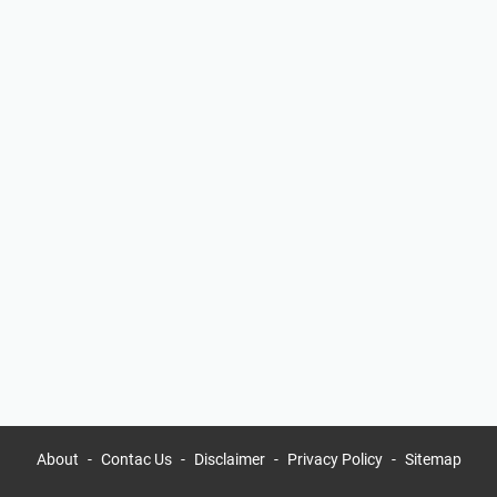
About
Contac Us
Disclaimer
Privacy Policy
Sitemap