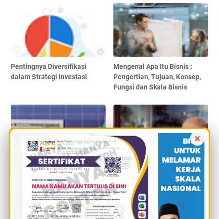
Pentingnya Diversifikasi
Mengenal Apa Itu Bisnis :
dalam Strategi Investasi
Pengertian, Tujuan, Konsep,
Fungsi dan Skala Bisnis
×
Investasi : Definisi, Tujuan,
Bagaimana Cara Memulai
Jenis Investasi
Bisnis Agar Berhasil ?
Posting Komentar untuk "Membangun Dana