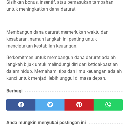
Sisihkan bonus, insentif, atau pemasukan tambahan
untuk meningkatkan dana darurat.
Membangun dana darurat memerlukan waktu dan
kesabaran, namun langkah ini penting untuk
menciptakan kestabilan keuangan.
Berkomitmen untuk membangun dana darurat adalah
langkah bijak untuk melindungi diri dari ketidakpastian
dalam hidup. Memahami tips dan ilmu keuangan adalah
kunci untuk menjadi lebih unggul di masa depan.
Berbagi
Anda mungkin menyukai postingan ini